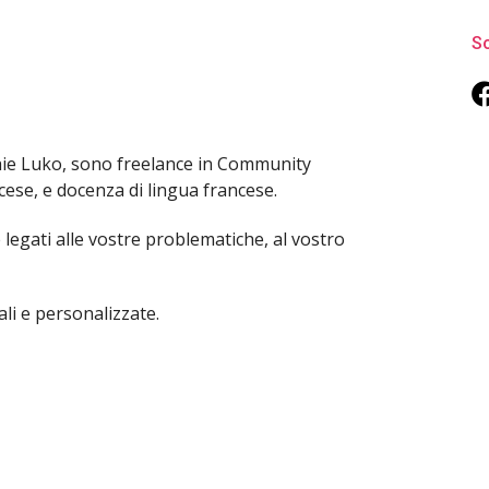
So
ie Luko, sono freelance in Community
se, e docenza di lingua francese.
e legati alle vostre problematiche, al vostro
li e personalizzate.