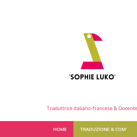
Skip
to
content
Traduttrice italiano-francese & Docente
HOME
TRADUZIONE & COM’